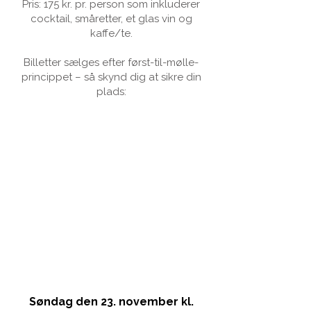
Pris: 175 kr. pr. person som inkluderer
cocktail, småretter, et glas vin og
kaffe/te.
Billetter sælges efter først-til-mølle-
princippet – så skynd dig at sikre din
plads:
Søndag den 23. november kl.