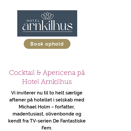
Book ophold
Cocktail & Apericena på
Hotel Arnkilhus
Vi inviterer nu til to helt særlige
aftener på hotellet i selskab med
Michael Holm – forfatter,
madentusiast, olivenbonde og
kendt fra TV-serien De Fantastiske
Fem.