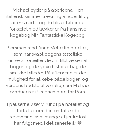
Michael byder på apericena – en
italiensk sammentrækning af aperitif og
aftensmad – og du bliver løbende
forkælet med lækkerier fra hans nye
kogebog Min Fantastiske Kogebog.
Sammen med Anne Mette fra hotellet,
som har skabt bogens æstetiske
univers, fortæller de om tilblivelsen af
bogen og de sjove historier bag de
smukke billeder.
På aftenerne er der
mulighed for at købe både bogen og
verdens bedste olivenolie, som Michael
producerer i Umbrien nord for Rom.
I pauserne viser vi rundt på hotellet og
fortæller om den omfattende
renovering, som mange af jer trofast
har fulgt med i det seneste år 🤎