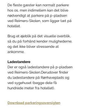
De fleste gæster kan normalt parkere
hos os, men indimellem kan det blive
nødvendigt at parkere på p-pladsen
ved Reimers-Skolen, som ligger tæt på
hotellet.
Brug et øjeblik på det visuelle overblik,
så
du på forhånd kender mulighederne,
og det ikke bliver stressende at
ankomme.
Ladestandere
Der er også ladestandere på p-pladsen
ved Reimers-Skolen.
Derudover finder
du ladestandere på Rønhaveplads og
ved sygehuset (begge dele få
hundrede meter fra hotellet).
Download parkeringsoversigten