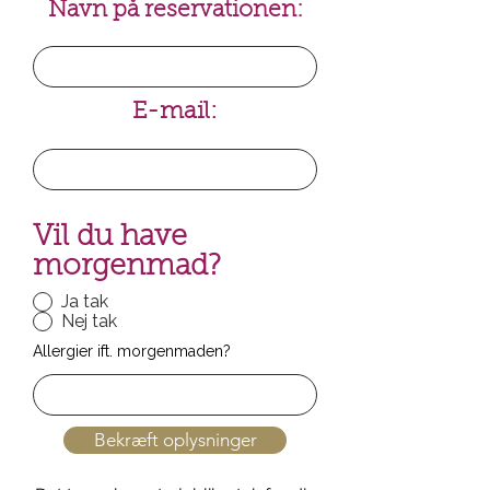
Navn på reservationen:
E-mail:
Vil du have
morgenmad?
Ja tak
Nej tak
Allergier ift. morgenmaden?
Bekræft oplysninger