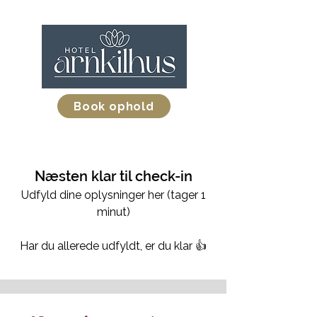
Book ophold
Næsten klar til check-in
Udfyld dine oplysninger her (tager 1
minut)
Har du allerede udfyldt, er du klar 👍