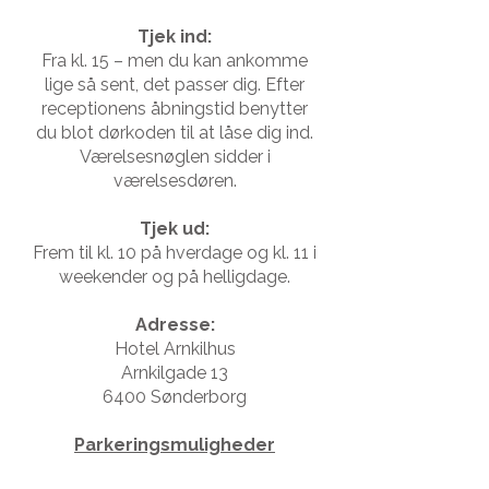
Tjek ind:
Fra kl. 15 – men du kan ankomme
lige så sent, det passer dig. Efter
receptionens åbningstid benytter
du blot dørkoden til at låse dig ind.
Værelsesnøglen sidder i
værelsesdøren.​
​Tjek ud:
Frem til kl. 10 på hverdage og kl. 11 i
weekender og på helligdage.​
Adresse:
Hotel Arnkilhus
Arnkilgade 13
6400 Sønderborg
Parkeringsmuligheder