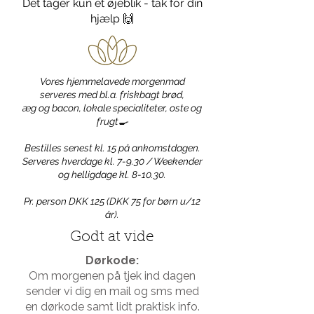
Det tager kun et øjeblik - tak for din
hjælp 🙌
Vores hjemmelavede morgenmad
serveres med bl.a. friskbagt brød,
æg og bacon, lokale specialiteter, oste og
frugt🍳
Bestilles senest kl. 15 på ankomstdagen.
Serveres hverdage kl. 7-9.30 / Weekender
og helligdage kl. 8-10.30.
Pr. person DKK 125 (DKK 75 for børn u/12
år).
Godt at vide
Dørkode:
Om morgenen på tjek ind dagen
sender vi dig en mail og sms med
en dørkode samt lidt praktisk info.